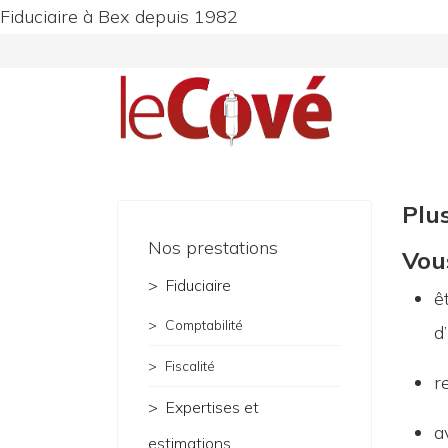
Fiduciaire à Bex depuis 1982
Plus
Nos prestations
Vous
Fiduciaire
ê
Comptabilité
d
Fiscalité
r
Expertises et
a
estimations