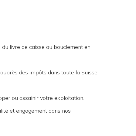
 du livre de caisse au bouclement en
i auprès des impôts dans toute la Suisse
per ou assainir votre exploitation.
ialité et engagement dans nos