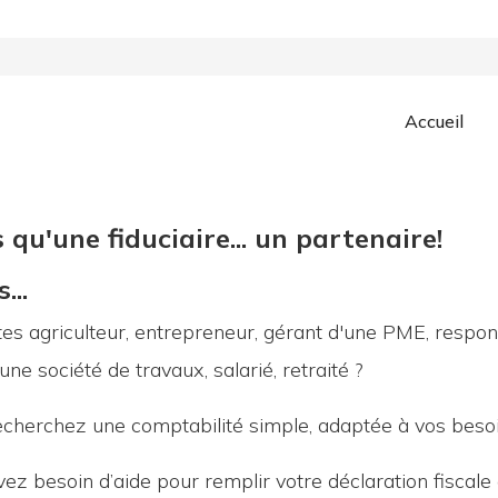
Accueil
 qu'une fiduciaire... un partenaire!
...
tes agriculteur,
entrepreneur,
gérant d'une PME, respons
’une société de travaux, salarié, retraité
?
echerchez une comptabilité simple, adaptée à vos beso
vez besoin d’aide pour remplir votre déclaration fiscale 