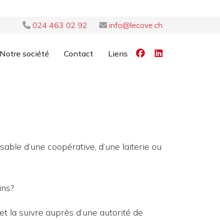
024 463 02 92
info@lecove.ch
Notre société
Contact
Liens
able d’une coopérative, d’une laiterie ou
ins?
et la suivre auprès d’une autorité de