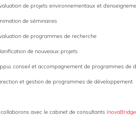
valuation de projets environnementaux et d’enseignem
nimation de séminaires
valuation de programmes de recherche
lanification de nouveaux projets
ppui, conseil et accompagnement de programmes de 
irection et gestion de programmes de développement
collaborons avec le cabinet de consultants
InovaBridge