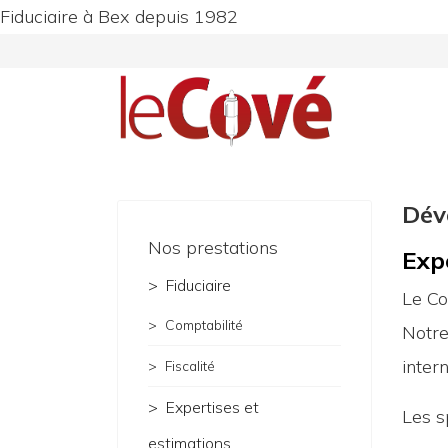
Fiduciaire à Bex depuis 1982
Dév
Nos prestations
Exp
Fiduciaire
Le Co
Comptabilité
Notre
inter
Fiscalité
Expertises et
Les s
estimations